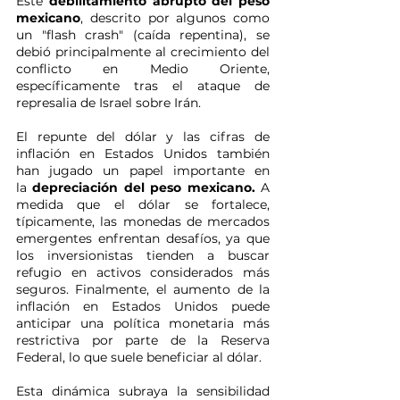
Este 
debilitamiento abrupto del peso 
mexicano
, descrito por algunos como 
un "flash crash" (caída repentina), se 
debió principalmente al crecimiento del 
conflicto en Medio Oriente, 
específicamente tras el ataque de 
represalia de Israel sobre Irán.
El repunte del dólar y las cifras de 
inflación en Estados Unidos también 
han jugado un papel importante en 
la
 depreciación del peso mexicano. 
A 
medida que el dólar se fortalece, 
típicamente, las monedas de mercados 
emergentes enfrentan desafíos, ya que 
los inversionistas tienden a buscar 
refugio en activos considerados más 
seguros. Finalmente, el aumento de la 
inflación en Estados Unidos puede 
anticipar una política monetaria más 
restrictiva por parte de la Reserva 
Federal, lo que suele beneficiar al dólar.
Esta dinámica subraya la sensibilidad 