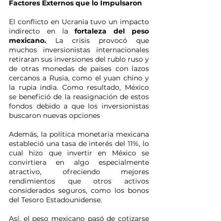
Factores Externos que lo Impulsaron
El conflicto en Ucrania tuvo un impacto 
indirecto en la 
fortaleza del peso 
mexicano. 
La crisis provocó que 
muchos inversionistas internacionales 
retiraran sus inversiones del rublo ruso y 
de otras monedas de países con lazos 
cercanos a Rusia, como el yuan chino y 
la rupia india. Como resultado, México 
se benefició de la reasignación de estos 
fondos debido a que los inversionistas 
buscaron nuevas opciones
Además, la política monetaria mexicana 
estableció una tasa de interés del 11%, lo 
cual hizo que invertir en México se 
convirtiera en algo especialmente 
atractivo, ofreciendo mejores 
rendimientos que otros activos 
considerados seguros, como los bonos 
del Tesoro Estadounidense.
Así, el peso mexicano pasó de cotizarse 