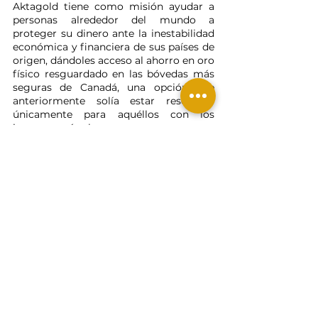
Aktagold tiene como misión ayudar a 
personas alrededor del mundo a 
proteger su dinero ante la inestabilidad 
económica y financiera de sus países de 
origen, dándoles acceso al ahorro en oro 
físico resguardado en las bóvedas más 
seguras de Canadá, una opción que 
anteriormente solía estar reservada 
únicamente para aquéllos con los 
ingresos más altos.
Contáctenos
y obtenga más 
información.
Ver todo
Entradas relacionadas