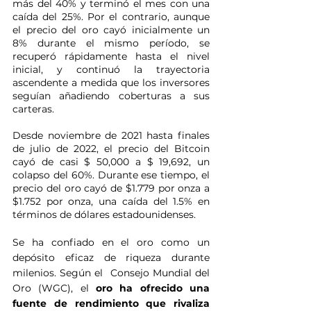
más del 40% y terminó el mes con una 
caída del 25%. Por el contrario, aunque 
el precio del oro cayó inicialmente un 
8% durante el mismo período, se 
recuperó rápidamente hasta el nivel 
inicial, y continuó la trayectoria 
ascendente a medida que los inversores 
seguían añadiendo coberturas a sus 
carteras. 
Desde noviembre de 2021 hasta finales 
de julio de 2022, el precio del Bitcoin 
cayó de casi $ 50,000 a $ 19,692, un 
colapso del 60%. Durante ese tiempo, el 
precio del oro cayó de $1.779 por onza a 
$1.752 por onza, una caída del 1.5% en 
términos de dólares estadounidenses.
Se ha confiado en el oro como un 
depósito eficaz de riqueza durante 
milenios. Según el  Consejo Mundial del 
Oro (WGC), el 
oro ha ofrecido una 
fuente de rendimiento que rivaliza 