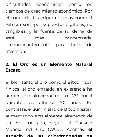
dificultades económicas, como en 
tiempos de crecimiento económico. Por 
el contrario, las criptomonedas como el 
Bitcoin son -por supuesto- digitales, no 
tangibles, y la fuente de su demanda 
está más concentrada, 
predominantemente para fines de 
inversión.   
2. El Oro es un Elemento Natural 
Escaso.
Si bien tanto el oro como el Bitcoin son 
finitos, el oro extraído en existencia ha 
aumentado alrededor de un 1.7% anual 
durante los últimos 20 años. En 
contraste, el suministro de Bitcoin están 
aumentando actualmente alrededor de 
un 3% por año, según el Consejo 
Mundial del Oro (WGC). Además, 
el 
espacio de las criptomonedas ha 