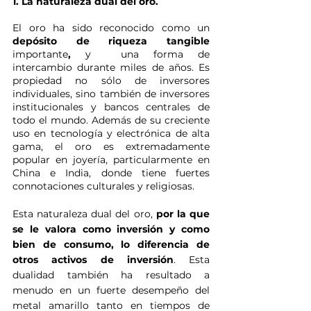
1. La naturaleza dual del oro.
El oro ha sido reconocido como un 
depósito de riqueza tangible 
importante
, 
y  una forma de 
intercambio durante miles de años. Es 
propiedad no sólo de inversores 
individuales, sino también de inversores 
institucionales y bancos centrales de 
todo el mundo. Además de su creciente 
uso en tecnología y electrónica de alta 
gama, el oro es extremadamente 
popular en joyería, particularmente en 
China e India, donde tiene fuertes 
connotaciones culturales y religiosas. 
Esta naturaleza dual del oro,
 por la que 
se le valora como inversión y como 
bien de consumo, lo diferencia de 
otros activos de inversión
. Esta 
dualidad también ha resultado a 
menudo en un fuerte desempeño del 
metal amarillo tanto en tiempos de 