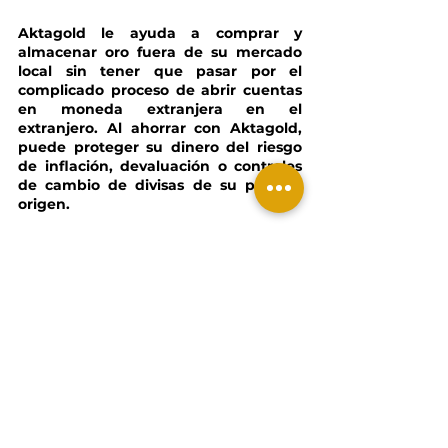
Aktagold le ayuda a comprar y 
almacenar oro fuera de su mercado 
local sin tener que pasar por el 
complicado proceso de abrir cuentas 
en moneda extranjera en el 
extranjero. Al ahorrar con Aktagold, 
puede proteger su dinero del riesgo 
de inflación, devaluación o controles 
de cambio de divisas de su país de 
origen. 
C
ontáctenos
 para conocer cómo 
puede proteger mejor su dinero con 
Aktagold.
bitcoin
criptomonedas